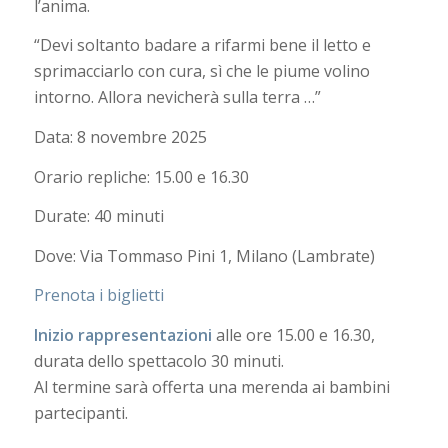
l’anima.
“Devi soltanto badare a rifarmi bene il letto e
sprimacciarlo con cura, sì che le piume volino
intorno. Allora nevicherà sulla terra …”
Data: 8 novembre 2025
Orario repliche: 15.00 e 16.30
Durate: 40 minuti
Dove: Via Tommaso Pini 1, Milano (Lambrate)
Prenota i biglietti
Inizio rappresentazioni
alle ore 15.00 e 16.30,
durata dello spettacolo 30 minuti.
Al termine sarà offerta una merenda ai bambini
partecipanti.