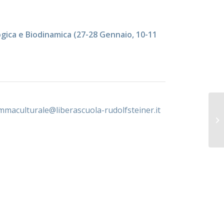
gica e Biodinamica (27-28 Gennaio, 10-11
mmaculturale@
liberascuola-rudolfsteiner.it