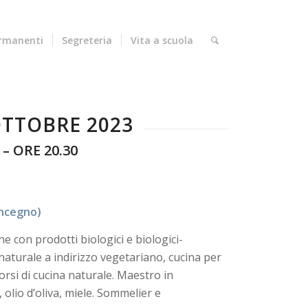
ermanenti
Segreteria
Vita a scuola
OTTOBRE 2023
 – ORE 20.30
oncegno)
ne con prodotti biologici e biologici-
 naturale a indirizzo vegetariano, cucina per
orsi di cucina naturale. Maestro in
olio d’oliva, miele. Sommelier e