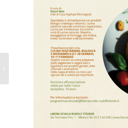
Laboratorio: Cartella di
Cuoio