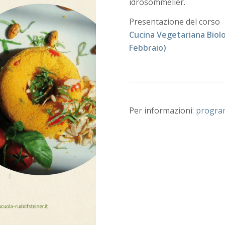
idrosommelier.
Presentazione del corso
Cucina Vegetariana Biolo
Febbraio)
Per informazioni:
progra