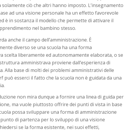
a solamente ciò che altri hanno imposto. L’insegnamento
base ad una visione personale ha un effetto favorevole
d è in sostanza il modello che permette di attivare il
apprendimento nel bambino stesso.
da anche il campo dell’amministrazione. È
ente diverso se una scuola ha una forma
va scelta liberamente ed autonomamente elaborata, o se
 struttura amministrava proviene dall’esperienza di
a. Alla base di molti dei problemi amministrativi delle
f può esserci il fatto che la scuola non è guidata da una
ia.
uzione non mira dunque a fornire una linea di guida per
ione, ma vuole piuttosto offrire dei punti di vista in base
scuola possa sviluppare una forma di amministrazione
Il punto di partenza per lo sviluppo di una visione
iedersi se la forma esistente, nei suoi effetti,