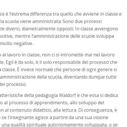
ce è l’estrema differenza tra quello che avviene in classe e
i la scuola viene amministrata. Sono due processi
e diversi, diametralmente opposti. In classe avvengono
sitive, mentre l’amministrazione delle scuole sviluppa
molto negative.
 al lavoro in classe, non ci si intromette mai nel lavoro
e. Egli è da solo, è il solo responsabile del processo che
la classe. È invece normale che persone di ogni genere si
’amministrazione della scuola, diventando dunque tutte
del processo.
atteristiche della pedagogia Waldorf è che essa si dedica
o al processo di apprendimento, allo sviluppo del
 al contenuto didattico, alla lettura. Di conseguenza, è
 se l’insegnante agisce a partire da una sua visione
 una qualità spirituale autonomamente sviluppata, o se