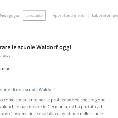
Pedagogia
La scuola
Approfondimenti
Laboratori p
are le scuole Waldorf oggi
dattica
ekman
zione di una scuola Waldorf
no come consulente per le problematiche che sorgono
Waldorf, in particolare in Germania, mi ha portato ad
ione d’insieme delle modalità di gestione delle scuole