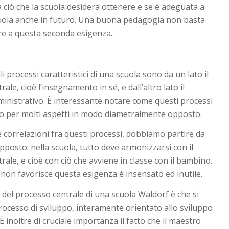
 ciò che la scuola desidera ottenere e se è adeguata a
cuola anche in futuro. Una buona pedagogia non basta
re a questa seconda esigenza.
a
li processi caratteristici di una scuola sono da un lato il
ale, cioè l’insegnamento in sé, e dall’altro lato il
nistrativo. È interessante notare come questi processi
o per molti aspetti in modo diametralmente opposto.
le correlazioni fra questi processi, dobbiamo partire da
posto: nella scuola, tutto deve armonizzarsi con il
rale, e cioè con ciò che avviene in classe con il bambino.
 non favorisce questa esigenza è insensato ed inutile.
à del processo centrale di una scuola Waldorf è che si
processo di sviluppo, interamente orientato allo sviluppo
 inoltre di cruciale importanza il fatto che il maestro