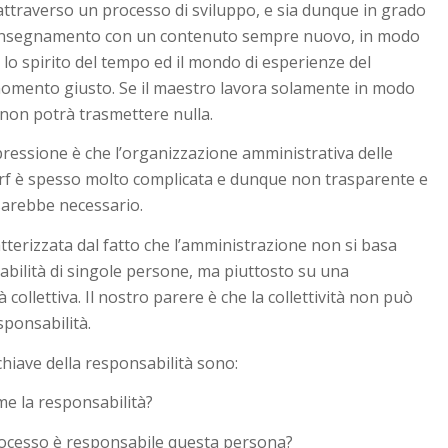
attraverso un processo di sviluppo, e sia dunque in grado
n insegnamento con un contenuto sempre nuovo, in modo
 lo spirito del tempo ed il mondo di esperienze del
omento giusto. Se il maestro lavora solamente in modo
 non potrà trasmettere nulla.
ressione è che l’organizzazione amministrativa delle
rf è spesso molto complicata e dunque non trasparente e
sarebbe necessario.
tterizzata dal fatto che l’amministrazione non si basa
abilità di singole persone, ma piuttosto su una
 collettiva. Il nostro parere è che la collettività non può
ponsabilità.
iave della responsabilità sono:
ume la responsabilità?
rocesso è responsabile questa persona?