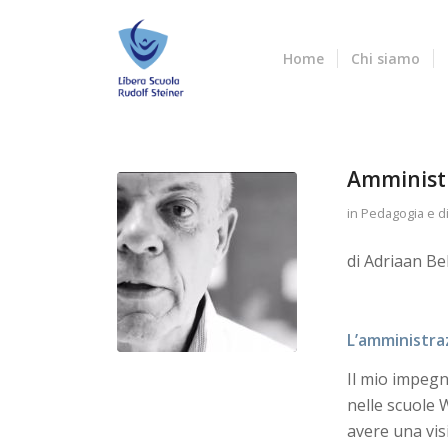
Home
Chi siamo
Amministr
in
Pedagogia e di
di Adriaan B
L’amministra
Il mio impeg
nelle scuole 
avere una vis