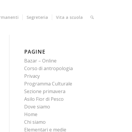
ermanenti
Segreteria
Vita a scuola
PAGINE
Bazar – Online
Corso di antropologia
Privacy
Programma Culturale
Sezione primavera
Asilo Fior di Pesco
Dove siamo
Home
Chi siamo
Elementari e medie