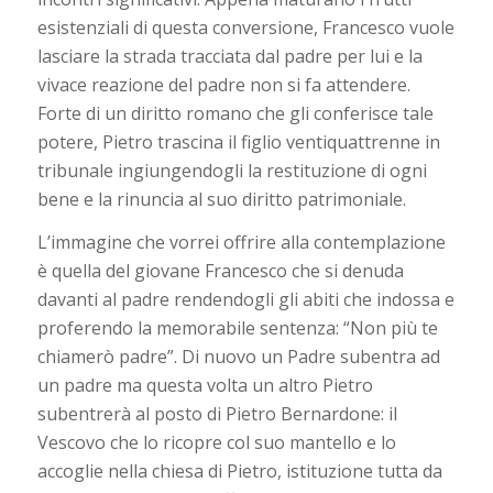
esistenziali di questa conversione, Francesco vuole
lasciare la strada tracciata dal padre per lui e la
vivace reazione del padre non si fa attendere.
Forte di un diritto romano che gli conferisce tale
potere, Pietro trascina il figlio ventiquattrenne in
tribunale ingiungendogli la restituzione di ogni
bene e la rinuncia al suo diritto patrimoniale.
L’immagine che vorrei offrire alla contemplazione
è quella del giovane Francesco che si denuda
davanti al padre rendendogli gli abiti che indossa e
proferendo la memorabile sentenza: “Non più te
chiamerò padre”. Di nuovo un Padre subentra ad
un padre ma questa volta un altro Pietro
subentrerà al posto di Pietro Bernardone: il
Vescovo che lo ricopre col suo mantello e lo
accoglie nella chiesa di Pietro, istituzione tutta da