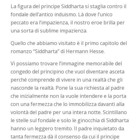
La figura del principe Siddharta si staglia contro il
fondale dell’antico induismo. Là dove l’unico
peccato era l’impazienza, il nostro eroe brilla per
una sorta di sublime impazienza.
Quello che abbiamo visitato è il primo capitolo del
romanzo “Siddharta” di Hermann Hesse.
Vi possiamo trovare l’immagine memorabile del
congedo del principino che vuol diventare asceta
perché comprende di vivere in una realtà che gli
nasconde la realtà. Pone la sua richiesta al padre
che inizialmente non la vuole intendere e la porta
con una fermezza che lo immobilizza davanti alla
volontà del padre per una intera notte. Scintillano
le stelle sul fondale e solo le ginocchia di Siddharta
hanno un leggero tremito. Il padre inquietato da
tanta fermezza dà il consenso da cui il principe