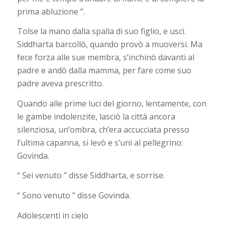
prima abluzione ”.
Tolse la mano dalla spalla di suo figlio, e uscì.
Siddharta barcollò, quando provò a muoversi. Ma
fece forza alle sue membra, s’inchinò davanti al
padre e andò dalla mamma, per fare come suo
padre aveva prescritto.
Quando alle prime luci del giorno, lentamente, con
le gambe indolenzite, lasciò la città ancora
silenziosa, un’ombra, ch’era accucciata presso
l’ultima capanna, si levò e s’unì al pellegrino:
Govinda.
“ Sei venuto ” disse Siddharta, e sorrise.
“ Sono venuto ” disse Govinda.
Adolescenti in cielo