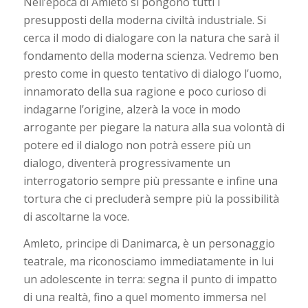
Nell’epoca di Amleto si pongono tutti i
presupposti della moderna civiltà industriale. Si
cerca il modo di dialogare con la natura che sarà il
fondamento della moderna scienza. Vedremo ben
presto come in questo tentativo di dialogo l’uomo,
innamorato della sua ragione e poco curioso di
indagarne l’origine, alzerà la voce in modo
arrogante per piegare la natura alla sua volontà di
potere ed il dialogo non potrà essere più un
dialogo, diventerà progressivamente un
interrogatorio sempre più pressante e infine una
tortura che ci precluderà sempre più la possibilità
di ascoltarne la voce.
Amleto, principe di Danimarca, è un personaggio
teatrale, ma riconosciamo immediatamente in lui
un adolescente in terra: segna il punto di impatto
di una realtà, fino a quel momento immersa nel