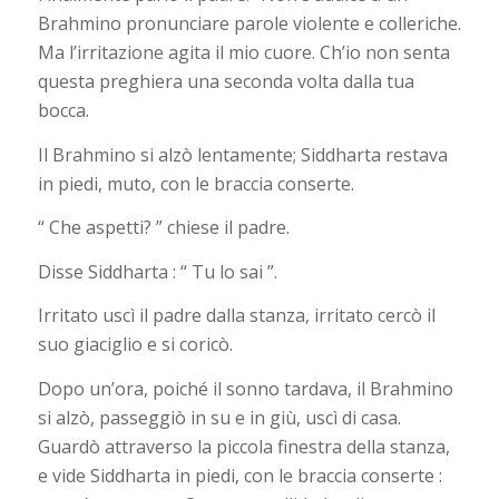
Brahmino pronunciare parole violente e colleriche.
Ma l’irritazione agita il mio cuore. Ch’io non senta
questa preghiera una seconda volta dalla tua
bocca.
Il Brahmino si alzò lentamente; Siddharta restava
in piedi, muto, con le braccia conserte.
“ Che aspetti? ” chiese il padre.
Disse Siddharta : “ Tu lo sai ”.
Irritato uscì il padre dalla stanza, irritato cercò il
suo giaciglio e si coricò.
Dopo un’ora, poiché il sonno tardava, il Brahmino
si alzò, passeggiò in su e in giù, uscì di casa.
Guardò attraverso la piccola finestra della stanza,
e vide Siddharta in piedi, con le braccia conserte :