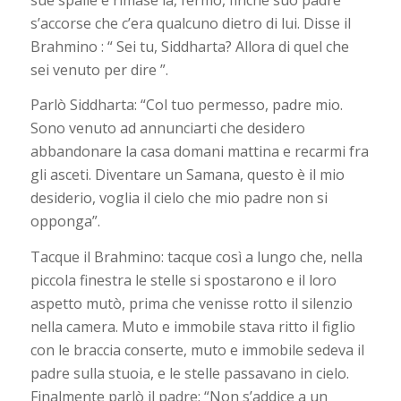
s’accorse che c’era qualcuno dietro di lui. Disse il
Brahmino : “ Sei tu, Siddharta? Allora di quel che
sei venuto per dire ”.
Parlò Siddharta: “Col tuo permesso, padre mio.
Sono venuto ad annunciarti che desidero
abbandonare la casa domani mattina e recarmi fra
gli asceti. Diventare un Samana, questo è il mio
desiderio, voglia il cielo che mio padre non si
opponga”.
Tacque il Brahmino: tacque così a lungo che, nella
piccola finestra le stelle si spostarono e il loro
aspetto mutò, prima che venisse rotto il silenzio
nella camera. Muto e immobile stava ritto il figlio
con le braccia conserte, muto e immobile sedeva il
padre sulla stuoia, e le stelle passavano in cielo.
Finalmente parlò il padre: “Non s’addice a un