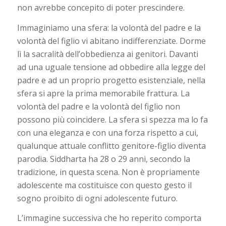
non avrebbe concepito di poter prescindere.
Immaginiamo una sfera: la volontà del padre e la
volontà del figlio vi abitano indifferenziate. Dorme
lì la sacralità dell’obbedienza ai genitori. Davanti
ad una uguale tensione ad obbedire alla legge del
padre e ad un proprio progetto esistenziale, nella
sfera si apre la prima memorabile frattura. La
volontà del padre e la volontà del figlio non
possono più coincidere. La sfera si spezza ma lo fa
con una eleganza e con una forza rispetto a cui,
qualunque attuale conflitto genitore-figlio diventa
parodia. Siddharta ha 28 o 29 anni, secondo la
tradizione, in questa scena. Non è propriamente
adolescente ma costituisce con questo gesto il
sogno proibito di ogni adolescente futuro.
L’immagine successiva che ho reperito comporta