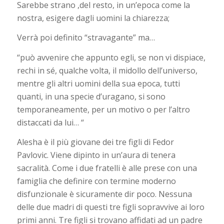
Sarebbe strano ,del resto, in un’epoca come la
nostra, esigere dagli uomini la chiarezza;
Verrà poi definito “stravagante” ma…
“può avvenire che appunto egli, se non vi dispiace,
rechi in sé, qualche volta, il midollo dell’universo,
mentre gli altri uomini della sua epoca, tutti
quanti, in una specie d’uragano, si sono
temporaneamente, per un motivo o per l’altro
distaccati da lui… “
Alesha è il più giovane dei tre figli di Fedor
Pavlovic. Viene dipinto in un’aura di tenera
sacralità. Come i due fratelli è alle prese con una
famiglia che definire con termine moderno
disfunzionale è sicuramente dir poco. Nessuna
delle due madri di questi tre figli sopravvive ai loro
primi anni. Tre figli si trovano affidati ad un padre