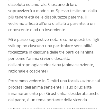
dissoluto ed amorale. Ciascuno di loro
sopravviverà a modo suo. Spesso testimoni dalla
più tenera età delle dissolutezze paterne, li
vedremo affidati all’uno o all’altro parente, a un
conoscente o ad un inserviente.
Mi è parso suggestivo notare come questi tre figli
sviluppino ciascuno una particolare sensibilità
focalizzata in ciascuna delle tre parti dell’anima,
per come l’anima ci viene descritta
dall’antropologia steineriana (anima senziente,
razionale e cosciente).
Potremmo vedere in Dimitri una focalizzazione sui
processi dell’anima senziente. Il suo bruciante
innamoramento per Grushenka, desiderata anche
dal padre, è un tema portante della vicenda.