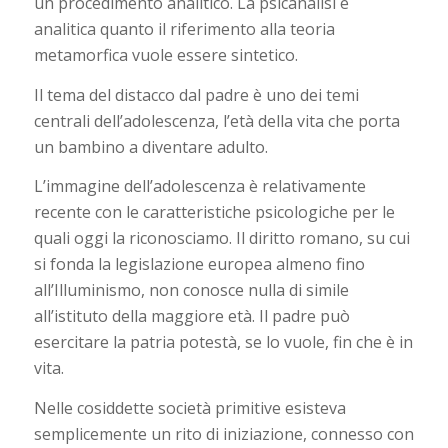
un procedimento analitico. La psicanalisi è
analitica quanto il riferimento alla teoria
metamorfica vuole essere sintetico.
Il tema del distacco dal padre è uno dei temi
centrali dell’adolescenza, l’età della vita che porta
un bambino a diventare adulto.
L’immagine dell’adolescenza è relativamente
recente con le caratteristiche psicologiche per le
quali oggi la riconosciamo. Il diritto romano, su cui
si fonda la legislazione europea almeno fino
all’Illuminismo, non conosce nulla di simile
all’istituto della maggiore età. Il padre può
esercitare la patria potestà, se lo vuole, fin che è in
vita.
Nelle cosiddette società primitive esisteva
semplicemente un rito di iniziazione, connesso con