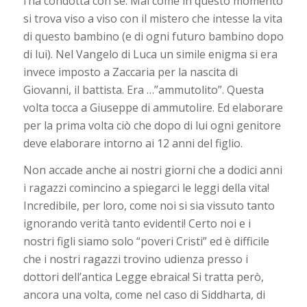
l’ha condotta con sé. Mai come in questo momento
si trova viso a viso con il mistero che intesse la vita
di questo bambino (e di ogni futuro bambino dopo
di lui). Nel Vangelo di Luca un simile enigma si era
invece imposto a Zaccaria per la nascita di
Giovanni, il battista. Era …”ammutolito”. Questa
volta tocca a Giuseppe di ammutolire. Ed elaborare
per la prima volta ciò che dopo di lui ogni genitore
deve elaborare intorno ai 12 anni del figlio.
Non accade anche ai nostri giorni che a dodici anni
i ragazzi comincino a spiegarci le leggi della vita!
Incredibile, per loro, come noi si sia vissuto tanto
ignorando verità tanto evidenti! Certo noi e i
nostri figli siamo solo “poveri Cristi” ed è difficile
che i nostri ragazzi trovino udienza presso i
dottori dell’antica Legge ebraica! Si tratta però,
ancora una volta, come nel caso di Siddharta, di