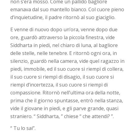
non s’era mosso. Come un pallido bagliore
emanava dal suo mantello bianco. Col cuore pieno
d’inquietudine, il padre ritornò al suo giaciglio.
E venne di nuovo dopo un’ora, venne dopo due
ore, guardò attraverso la piccola finestra, vide
Siddharta in piedi, nel chiaro di luna, al bagliore
delle stelle, nelle tenebre. E ritornò ogni ora, in
silenzio, guardò nella camera, vide quel ragazzo in
piedi, immobile, ed il suo cuore si riempì di collera,
il suo cuore si riempì di disagio, il suo cuore si
riempì d’incertezza, il suo cuore si riempì di
compassione. Ritornò nell’ultima ora della notte,
prima che il giorno spuntasse, entrò nella stanza,
vide il giovane in piedi, e gli parve grande, quasi
straniero. “ Siddharta, ” chiese “ che attendi? ”.
“ Tu lo sai”.