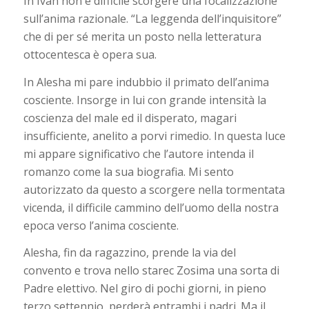
In Ivan non è difficile scorgere una focalizzazione
sull’anima razionale. “La leggenda dell’inquisitore”
che di per sé merita un posto nella letteratura
ottocentesca è opera sua.
In Alesha mi pare indubbio il primato dell’anima
cosciente. Insorge in lui con grande intensità la
coscienza del male ed il disperato, magari
insufficiente, anelito a porvi rimedio. In questa luce
mi appare significativo che l’autore intenda il
romanzo come la sua biografia. Mi sento
autorizzato da questo a scorgere nella tormentata
vicenda, il difficile cammino dell’uomo della nostra
epoca verso l’anima cosciente.
Alesha, fin da ragazzino, prende la via del
convento e trova nello starec Zosima una sorta di
Padre elettivo. Nel giro di pochi giorni, in pieno
terzo settennio, perderà entrambi i padri. Ma il