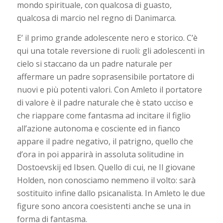
mondo spirituale, con qualcosa di guasto,
qualcosa di marcio nel regno di Danimarca.
E’ il primo grande adolescente nero e storico. C’è
qui una totale reversione di ruoli: gli adolescenti in
cielo si staccano da un padre naturale per
affermare un padre soprasensibile portatore di
nuovi e più potenti valori. Con Amleto il portatore
di valore è il padre naturale che è stato ucciso e
che riappare come fantasma ad incitare il figlio
all’azione autonoma e cosciente ed in fianco
appare il padre negativo, il patrigno, quello che
d’ora in poi apparirà in assoluta solitudine in
Dostoevskij ed Ibsen. Quello di cui, ne Il giovane
Holden, non conosciamo nemmeno il volto: sarà
sostituito infine dallo psicanalista. In Amleto le due
figure sono ancora coesistenti anche se una in
forma di fantasma.