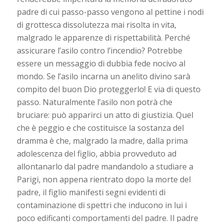
padre di cui passo-passo vengono al pettine i nodi
di grottesca dissolutezza mai risolta in vita,
malgrado le apparenze di rispettabilità. Perché
assicurare l’asilo contro l’incendio? Potrebbe
essere un messaggio di dubbia fede nocivo al
mondo. Se l’asilo incarna un anelito divino sarà
compito del buon Dio proteggerlo! E via di questo
passo. Naturalmente l’asilo non potrà che
bruciare: può apparirci un atto di giustizia. Quel
che è peggio e che costituisce la sostanza del
dramma è che, malgrado la madre, dalla prima
adolescenza del figlio, abbia provveduto ad
allontanarlo dal padre mandandolo a studiare a
Parigi, non appena rientrato dopo la morte del
padre, il figlio manifesti segni evidenti di
contaminazione di spettri che inducono in lui i
poco edificanti comportamenti del padre. Il padre