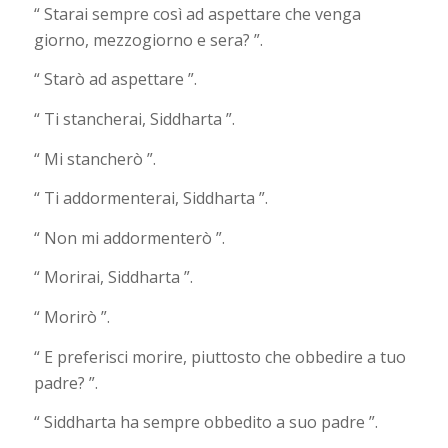
“ Starai sempre così ad aspettare che venga
giorno, mezzogiorno e sera? ”.
“ Starò ad aspettare ”.
“ Ti stancherai, Siddharta ”.
“ Mi stancherò ”.
“ Ti addormenterai, Siddharta ”.
“ Non mi addormenterò ”.
“ Morirai, Siddharta ”.
“ Morirò ”.
“ E preferisci morire, piuttosto che obbedire a tuo
padre? ”.
“ Siddharta ha sempre obbedito a suo padre ”.