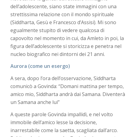
dell’adolescente, siano state immagini con una
strettissima relazione con il mondo spirituale
(Siddharta, Gesù e Francesco d’Assisi). Mi sono
egualmente stupito di vedere qualcosa di
capovolto nel momento in cui, da Amleto in poi, la
figura dell’adolescente si storicizza e penetra nel
nucleo biografico nei dintorni dei 21 anni.
Aurora (come un esergo)
A sera, dopo l’ora dell’osservazione, Siddharta
comunicò a Govinda: “Domani mattina per tempo,
amico mio, Siddharta andrà dai Samana. Diventerà
un Samana anche lui”
A queste parole Govinda impallidì, e nel volto
immobile dell’amico lesse la decisione,
inarrestabile come la saetta, scagliata dall’arco.