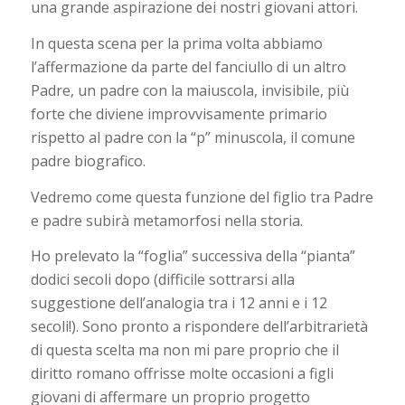
una grande aspirazione dei nostri giovani attori.
In questa scena per la prima volta abbiamo
l’affermazione da parte del fanciullo di un altro
Padre, un padre con la maiuscola, invisibile, più
forte che diviene improvvisamente primario
rispetto al padre con la “p” minuscola, il comune
padre biografico.
Vedremo come questa funzione del figlio tra Padre
e padre subirà metamorfosi nella storia.
Ho prelevato la “foglia” successiva della “pianta”
dodici secoli dopo (difficile sottrarsi alla
suggestione dell’analogia tra i 12 anni e i 12
secoli!). Sono pronto a rispondere dell’arbitrarietà
di questa scelta ma non mi pare proprio che il
diritto romano offrisse molte occasioni a figli
giovani di affermare un proprio progetto