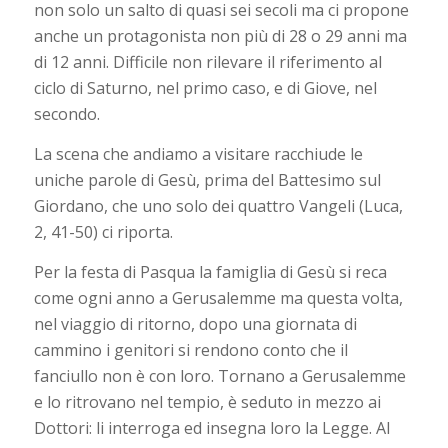
non solo un salto di quasi sei secoli ma ci propone
anche un protagonista non più di 28 o 29 anni ma
di 12 anni. Difficile non rilevare il riferimento al
ciclo di Saturno, nel primo caso, e di Giove, nel
secondo.
La scena che andiamo a visitare racchiude le
uniche parole di Gesù, prima del Battesimo sul
Giordano, che uno solo dei quattro Vangeli (Luca,
2, 41-50) ci riporta.
Per la festa di Pasqua la famiglia di Gesù si reca
come ogni anno a Gerusalemme ma questa volta,
nel viaggio di ritorno, dopo una giornata di
cammino i genitori si rendono conto che il
fanciullo non è con loro. Tornano a Gerusalemme
e lo ritrovano nel tempio, è seduto in mezzo ai
Dottori: li interroga ed insegna loro la Legge. Al