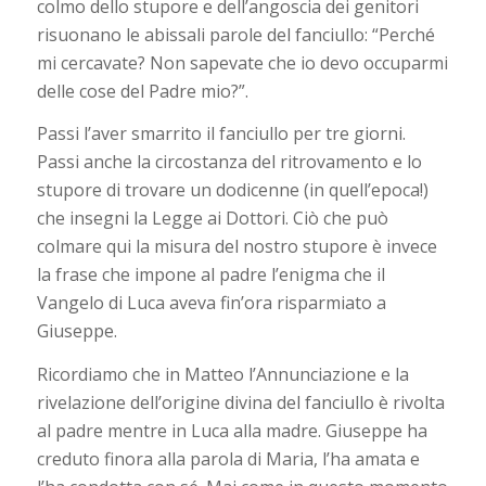
colmo dello stupore e dell’angoscia dei genitori
risuonano le abissali parole del fanciullo: “Perché
mi cercavate? Non sapevate che io devo occuparmi
delle cose del Padre mio?”.
Passi l’aver smarrito il fanciullo per tre giorni.
Passi anche la circostanza del ritrovamento e lo
stupore di trovare un dodicenne (in quell’epoca!)
che insegni la Legge ai Dottori. Ciò che può
colmare qui la misura del nostro stupore è invece
la frase che impone al padre l’enigma che il
Vangelo di Luca aveva fin’ora risparmiato a
Giuseppe.
Ricordiamo che in Matteo l’Annunciazione e la
rivelazione dell’origine divina del fanciullo è rivolta
al padre mentre in Luca alla madre. Giuseppe ha
creduto finora alla parola di Maria, l’ha amata e