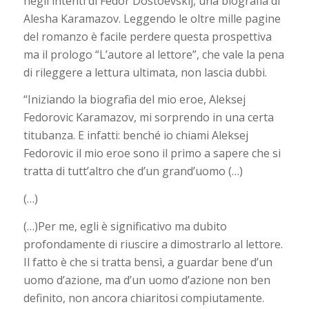
negli intenti di Fedor Dostoevskij, una biografia di
Alesha Karamazov. Leggendo le oltre mille pagine
del romanzo è facile perdere questa prospettiva
ma il prologo “L’autore al lettore”, che vale la pena
di rileggere a lettura ultimata, non lascia dubbi.
“Iniziando la biografia del mio eroe, Aleksej
Fedorovic Karamazov, mi sorprendo in una certa
titubanza. E infatti: benché io chiami Aleksej
Fedorovic il mio eroe sono il primo a sapere che si
tratta di tutt’altro che d’un grand’uomo (…)
(…)
(…)Per me, egli è significativo ma dubito
profondamente di riuscire a dimostrarlo al lettore.
Il fatto è che si tratta bensì, a guardar bene d’un
uomo d’azione, ma d’un uomo d’azione non ben
definito, non ancora chiaritosi compiutamente.