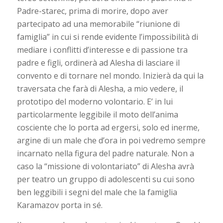
Padre-starec, prima di morire, dopo aver
partecipato ad una memorabile “riunione di
famiglia” in cui si rende evidente l’impossibilità di
mediare i conflitti d’interesse e di passione tra
padre e figli, ordinerà ad Alesha di lasciare il
convento e di tornare nel mondo. Inizierà da qui la
traversata che farà di Alesha, a mio vedere, il
prototipo del moderno volontario. E’ in lui
particolarmente leggibile il moto dell’anima
cosciente che lo porta ad ergersi, solo ed inerme,
argine di un male che d’ora in poi vedremo sempre
incarnato nella figura del padre naturale. Non a
caso la “missione di volontariato” di Alesha avrà
per teatro un gruppo di adolescenti su cui sono
ben leggibili i segni del male che la famiglia
Karamazov porta in sé.