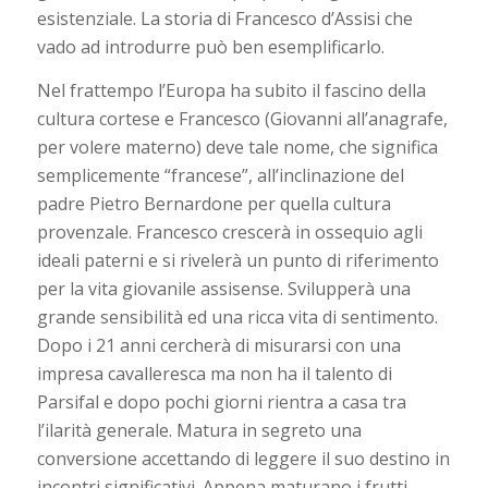
esistenziale. La storia di Francesco d’Assisi che
vado ad introdurre può ben esemplificarlo.
Nel frattempo l’Europa ha subito il fascino della
cultura cortese e Francesco (Giovanni all’anagrafe,
per volere materno) deve tale nome, che significa
semplicemente “francese”, all’inclinazione del
padre Pietro Bernardone per quella cultura
provenzale. Francesco crescerà in ossequio agli
ideali paterni e si rivelerà un punto di riferimento
per la vita giovanile assisense. Svilupperà una
grande sensibilità ed una ricca vita di sentimento.
Dopo i 21 anni cercherà di misurarsi con una
impresa cavalleresca ma non ha il talento di
Parsifal e dopo pochi giorni rientra a casa tra
l’ilarità generale. Matura in segreto una
conversione accettando di leggere il suo destino in
incontri significativi. Appena maturano i frutti